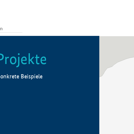
Projekte
onkrete Beispiele