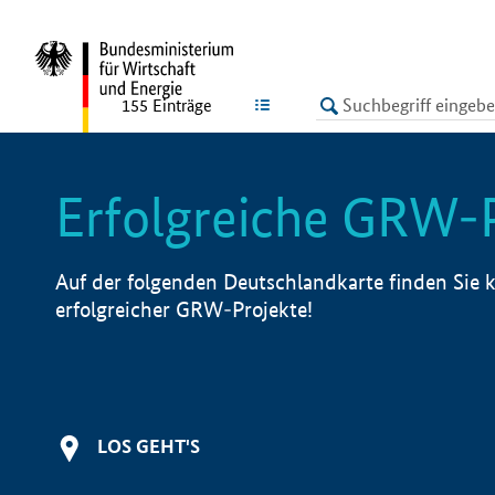
undefined
LISTE
155
Einträge
Erfolgreiche GRW-
Auf der folgenden Deutschlandkarte finden Sie k
erfolgreicher GRW-Projekte!
LOS GEHT'S