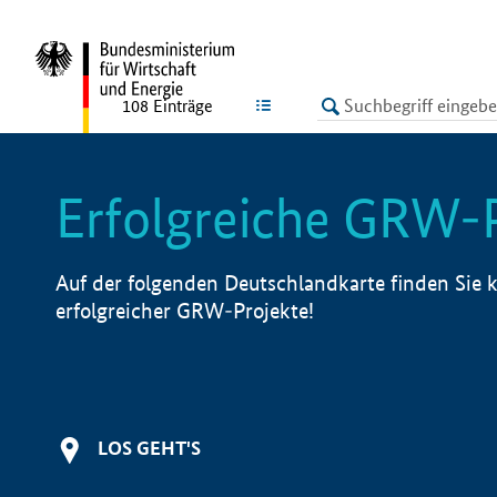
undefined
LISTE
108
Einträge
Erfolgreiche GRW-
Auf der folgenden Deutschlandkarte finden Sie k
erfolgreicher GRW-Projekte!
LOS GEHT'S