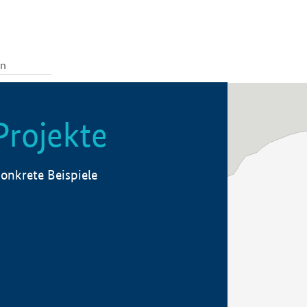
Projekte
onkrete Beispiele