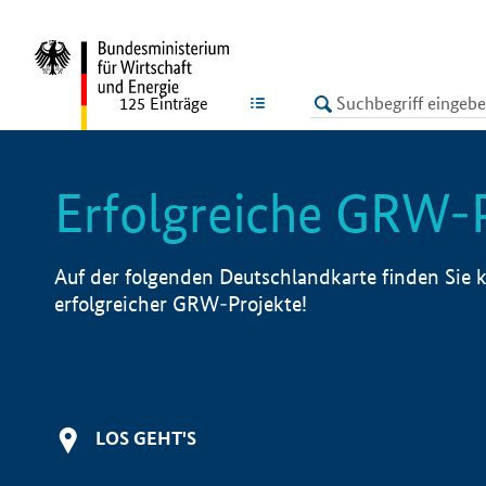
undefined
LISTE
125
Einträge
Erfolgreiche GRW-
Auf der folgenden Deutschlandkarte finden Sie k
erfolgreicher GRW-Projekte!
LOS GEHT'S