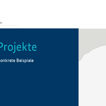
Projekte
onkrete Beispiele