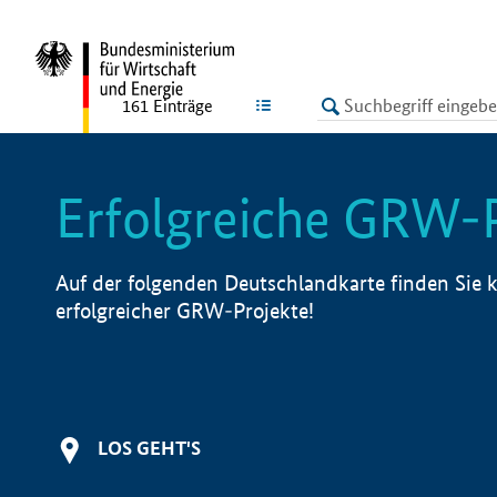
undefined
LISTE
161
Einträge
Erfolgreiche GRW-
Auf der folgenden Deutschlandkarte finden Sie k
erfolgreicher GRW-Projekte!
LOS GEHT'S