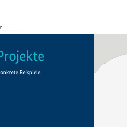
Projekte
onkrete Beispiele