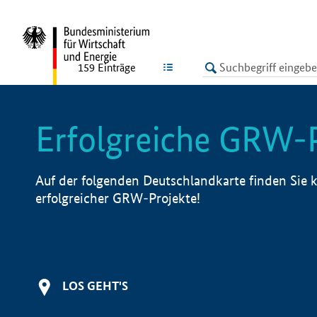
undefined
LISTE
159
Einträge
Erfolgreiche GRW-
Auf der folgenden Deutschlandkarte finden Sie k
erfolgreicher GRW-Projekte!
LOS GEHT'S