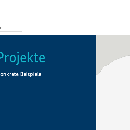
Projekte
onkrete Beispiele