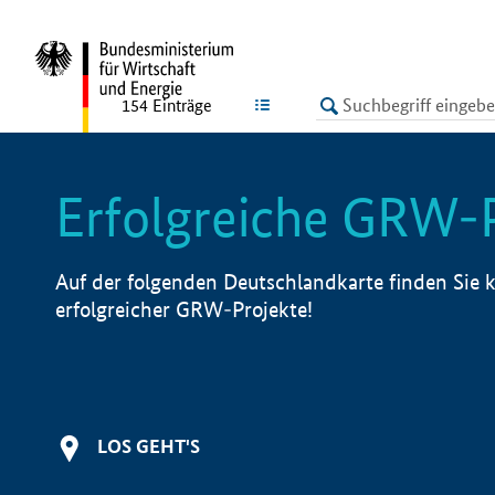
undefined
LISTE
154
Einträge
Erfolgreiche GRW-
Auf der folgenden Deutschlandkarte finden Sie k
erfolgreicher GRW-Projekte!
LOS GEHT'S