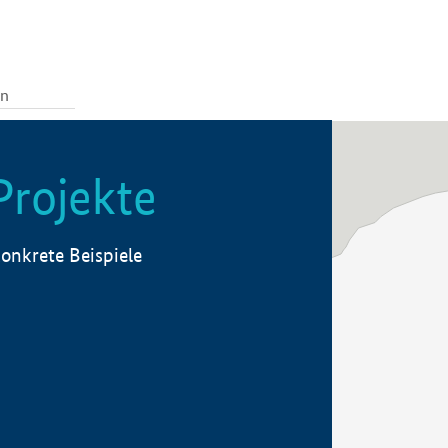
Projekte
onkrete Beispiele