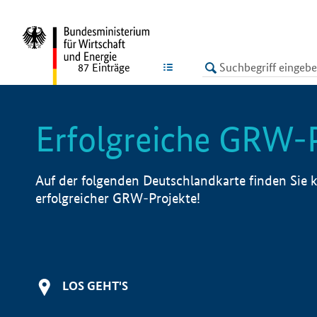
undefined
LISTE
87
Einträge
Erfolgreiche GRW-
Auf der folgenden Deutschlandkarte finden Sie k
erfolgreicher GRW-Projekte!
LOS GEHT'S