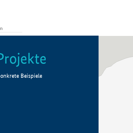
Projekte
onkrete Beispiele