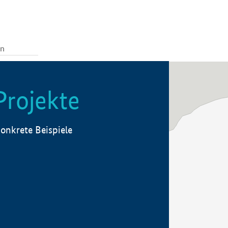
Projekte
onkrete Beispiele