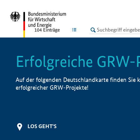
undefined
LISTE
104
Einträge
Erfolgreiche GRW-
Auf der folgenden Deutschlandkarte finden Sie k
erfolgreicher GRW-Projekte!
LOS GEHT'S