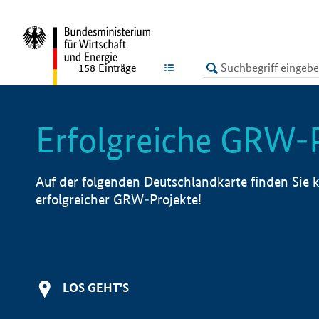
undefined
LISTE
158
Einträge
Erfolgreiche GRW-
Auf der folgenden Deutschlandkarte finden Sie k
erfolgreicher GRW-Projekte!
LOS GEHT'S