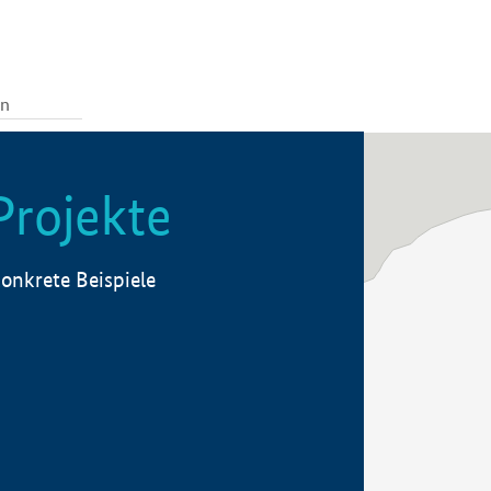
Projekte
onkrete Beispiele