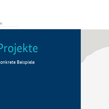
Projekte
onkrete Beispiele