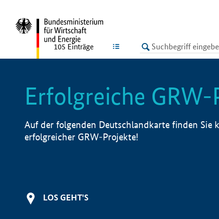
undefined
LISTE
105
Einträge
Erfolgreiche GRW-
Auf der folgenden Deutschlandkarte finden Sie k
erfolgreicher GRW-Projekte!
LOS GEHT'S