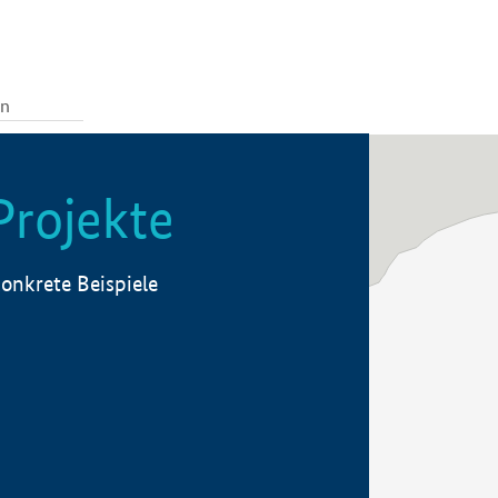
Projekte
onkrete Beispiele