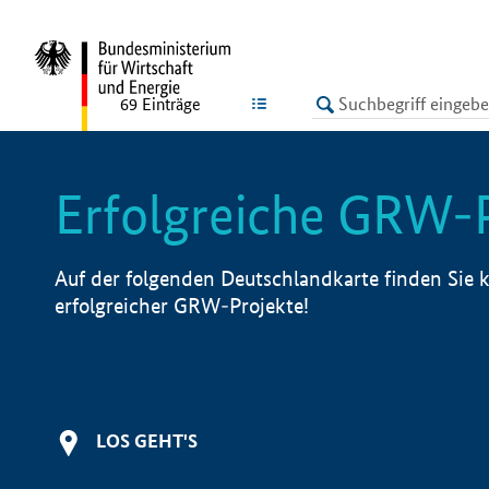
undefined
LISTE
69
Einträge
Erfolgreiche GRW-
Auf der folgenden Deutschlandkarte finden Sie k
erfolgreicher GRW-Projekte!
LOS GEHT'S