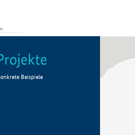
Projekte
onkrete Beispiele