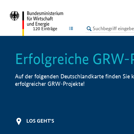
undefined
LISTE
120
Einträge
Erfolgreiche GRW-
Auf der folgenden Deutschlandkarte finden Sie k
erfolgreicher GRW-Projekte!
LOS GEHT'S