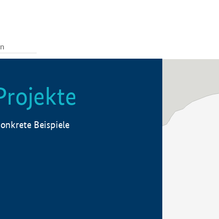
Projekte
onkrete Beispiele