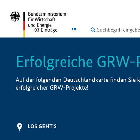
undefined
LISTE
93
Einträge
Erfolgreiche GRW-
Auf der folgenden Deutschlandkarte finden Sie k
erfolgreicher GRW-Projekte!
LOS GEHT'S