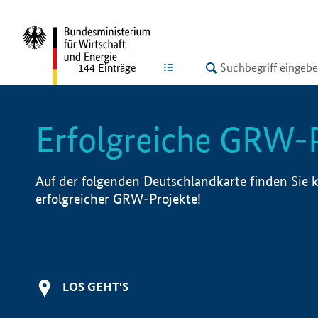
undefined
LISTE
144
Einträge
Erfolgreiche GRW-
Auf der folgenden Deutschlandkarte finden Sie k
erfolgreicher GRW-Projekte!
LOS GEHT'S