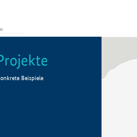
Projekte
onkrete Beispiele