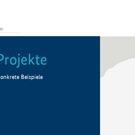
Projekte
onkrete Beispiele