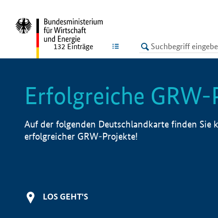
undefined
LISTE
132
Einträge
Erfolgreiche GRW-
Auf der folgenden Deutschlandkarte finden Sie k
erfolgreicher GRW-Projekte!
LOS GEHT'S