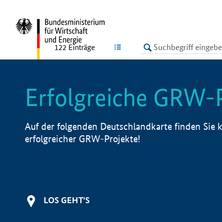
undefined
LISTE
122
Einträge
Erfolgreiche GRW-
Auf der folgenden Deutschlandkarte finden Sie k
erfolgreicher GRW-Projekte!
LOS GEHT'S