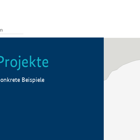
Projekte
onkrete Beispiele