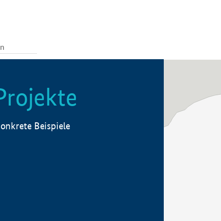
Projekte
onkrete Beispiele