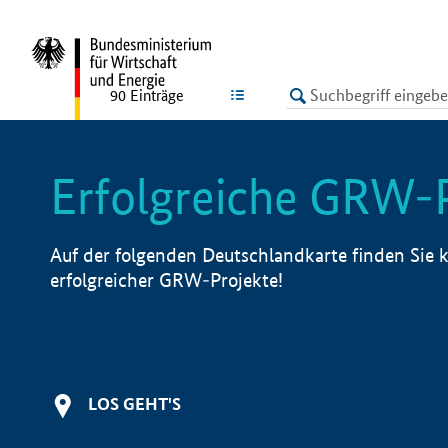
undefined
LISTE
90
Einträge
Erfolgreiche GRW-
Auf der folgenden Deutschlandkarte finden Sie k
erfolgreicher GRW-Projekte!
LOS GEHT'S