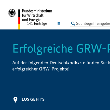
undefined
LISTE
141
Einträge
Erfolgreiche GRW-
Auf der folgenden Deutschlandkarte finden Sie k
erfolgreicher GRW-Projekte!
LOS GEHT'S