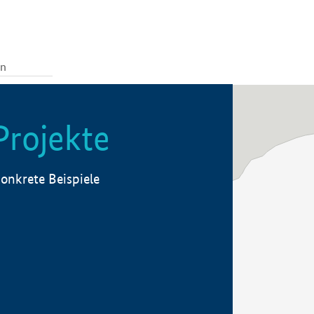
Projekte
onkrete Beispiele