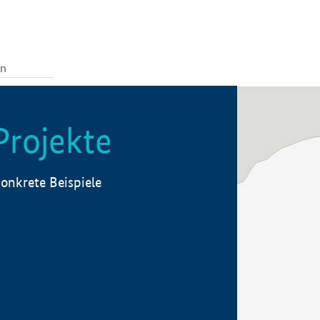
Projekte
onkrete Beispiele