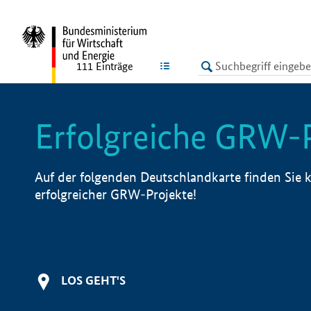
undefined
LISTE
111
Einträge
Erfolgreiche GRW-
Auf der folgenden Deutschlandkarte finden Sie k
erfolgreicher GRW-Projekte!
LOS GEHT'S