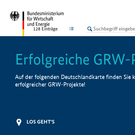
undefined
LISTE
128
Einträge
Erfolgreiche GRW-
Auf der folgenden Deutschlandkarte finden Sie k
erfolgreicher GRW-Projekte!
LOS GEHT'S