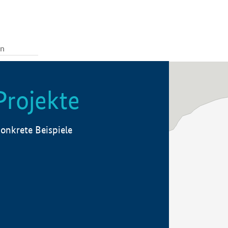
Projekte
onkrete Beispiele