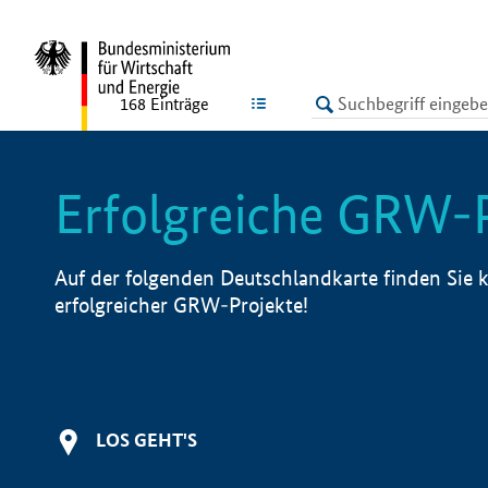
undefined
LISTE
168
Einträge
Erfolgreiche GRW-
Auf der folgenden Deutschlandkarte finden Sie k
erfolgreicher GRW-Projekte!
LOS GEHT'S