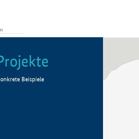
Projekte
onkrete Beispiele