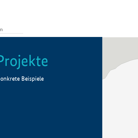
Projekte
onkrete Beispiele