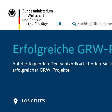
undefined
LISTE
132
Einträge
Erfolgreiche GRW-
Auf der folgenden Deutschlandkarte finden Sie k
erfolgreicher GRW-Projekte!
LOS GEHT'S