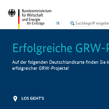
undefined
LISTE
89
Einträge
Erfolgreiche GRW-
Auf der folgenden Deutschlandkarte finden Sie k
erfolgreicher GRW-Projekte!
LOS GEHT'S