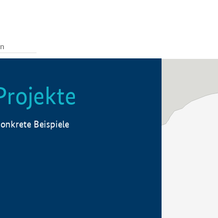
Projekte
onkrete Beispiele