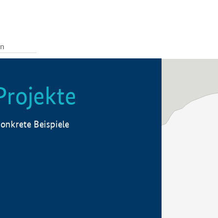
Projekte
onkrete Beispiele