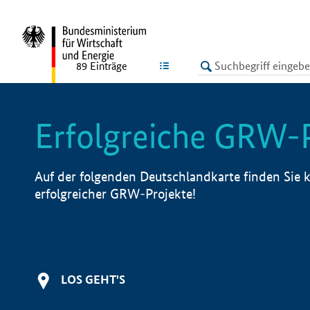
undefined
LISTE
89
Einträge
Erfolgreiche GRW-
Auf der folgenden Deutschlandkarte finden Sie k
erfolgreicher GRW-Projekte!
LOS GEHT'S