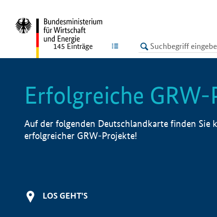
undefined
LISTE
145
Einträge
Erfolgreiche GRW-
Auf der folgenden Deutschlandkarte finden Sie k
erfolgreicher GRW-Projekte!
LOS GEHT'S