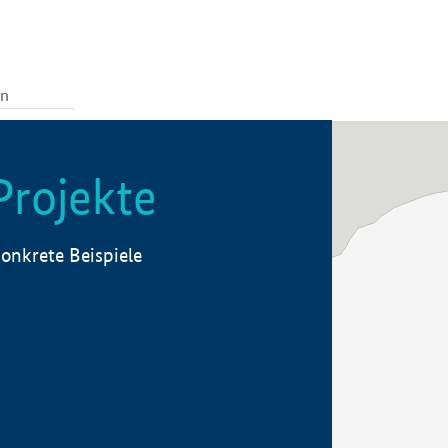
Projekte
onkrete Beispiele