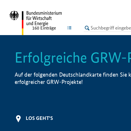
undefined
LISTE
160
Einträge
Erfolgreiche GRW-
Auf der folgenden Deutschlandkarte finden Sie k
erfolgreicher GRW-Projekte!
LOS GEHT'S