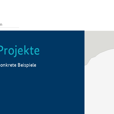
Projekte
onkrete Beispiele