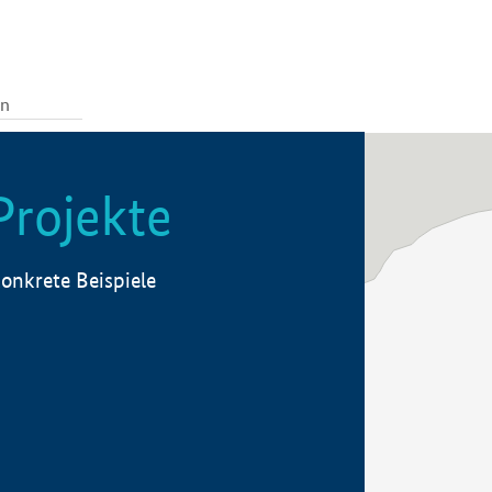
Projekte
onkrete Beispiele