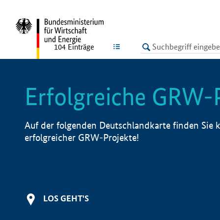
undefined
LISTE
104
Einträge
Erfolgreiche GRW-
Auf der folgenden Deutschlandkarte finden Sie k
erfolgreicher GRW-Projekte!
LOS GEHT'S