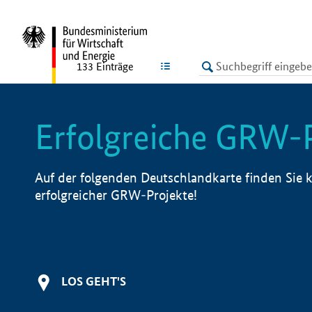
undefined
LISTE
133
Einträge
Erfolgreiche GRW-
Auf der folgenden Deutschlandkarte finden Sie k
erfolgreicher GRW-Projekte!
LOS GEHT'S