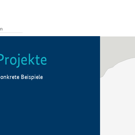
Projekte
onkrete Beispiele