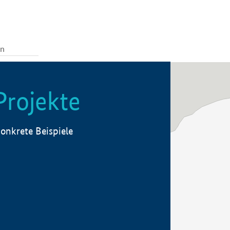
Projekte
onkrete Beispiele