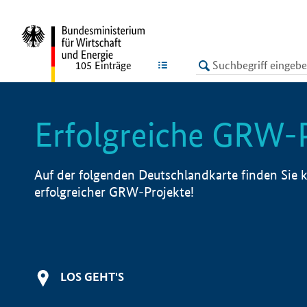
undefined
LISTE
105
Einträge
Erfolgreiche GRW-
Auf der folgenden Deutschlandkarte finden Sie k
erfolgreicher GRW-Projekte!
LOS GEHT'S