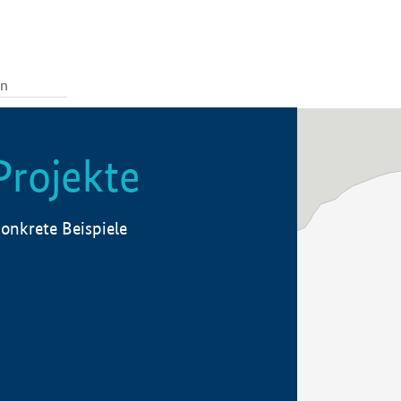
Projekte
onkrete Beispiele