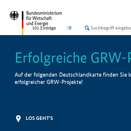
undefined
LISTE
101
Einträge
Erfolgreiche GRW-
Auf der folgenden Deutschlandkarte finden Sie k
erfolgreicher GRW-Projekte!
LOS GEHT'S