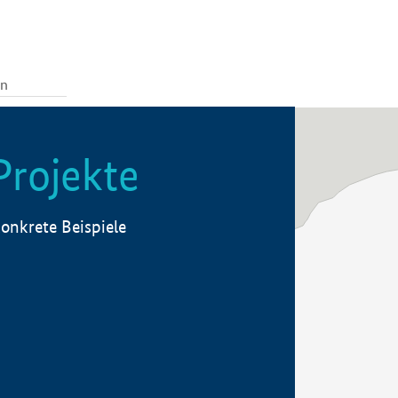
Projekte
onkrete Beispiele