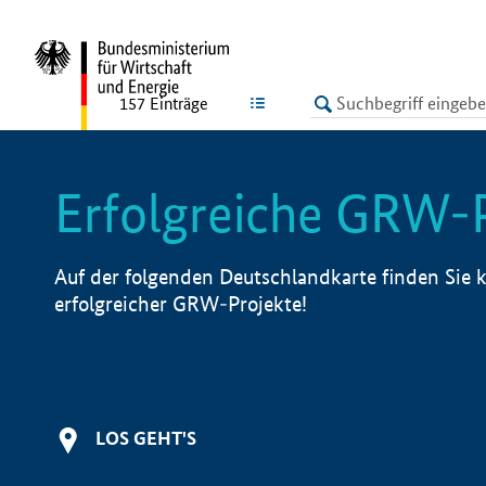
undefined
LISTE
157
Einträge
Erfolgreiche GRW-
Auf der folgenden Deutschlandkarte finden Sie k
erfolgreicher GRW-Projekte!
LOS GEHT'S