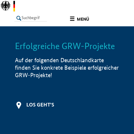
undefined
MENÜ
Erfolgreiche GRW-Projekte
LISTE
Filter
Info
Auf der folgenden Deutschlandkarte
finden Sie konkrete Beispiele erfolgreicher
GRW-Projekte!
LOS GEHT'S