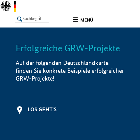
undefined
MENÜ
Erfolgreiche GRW-Projekte
LISTE
Filter
Info
Auf der folgenden Deutschlandkarte
finden Sie konkrete Beispiele erfolgreicher
GRW-Projekte!
LOS GEHT'S