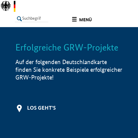
undefined
MENÜ
Erfolgreiche GRW-Projekte
LISTE
Filter
Info
Auf der folgenden Deutschlandkarte
finden Sie konkrete Beispiele erfolgreicher
GRW-Projekte!
LOS GEHT'S