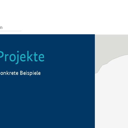
Projekte
onkrete Beispiele