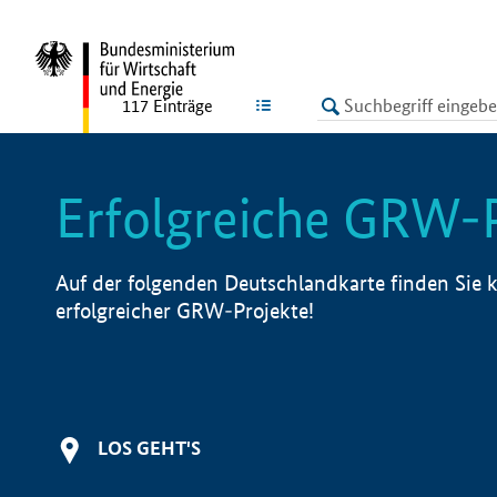
undefined
LISTE
117
Einträge
Erfolgreiche GRW-
Auf der folgenden Deutschlandkarte finden Sie k
erfolgreicher GRW-Projekte!
LOS GEHT'S