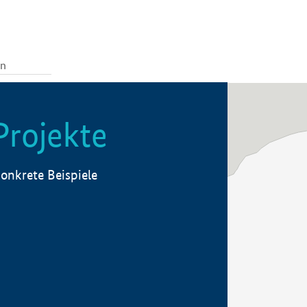
Projekte
onkrete Beispiele