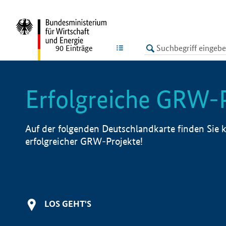
undefined
LISTE
90
Einträge
Erfolgreiche GRW-
Auf der folgenden Deutschlandkarte finden Sie k
erfolgreicher GRW-Projekte!
LOS GEHT'S