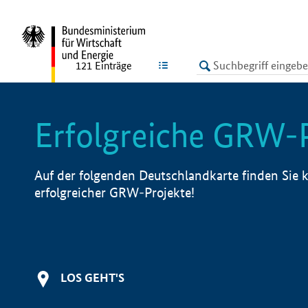
undefined
LISTE
121
Einträge
Erfolgreiche GRW-
Auf der folgenden Deutschlandkarte finden Sie k
erfolgreicher GRW-Projekte!
LOS GEHT'S