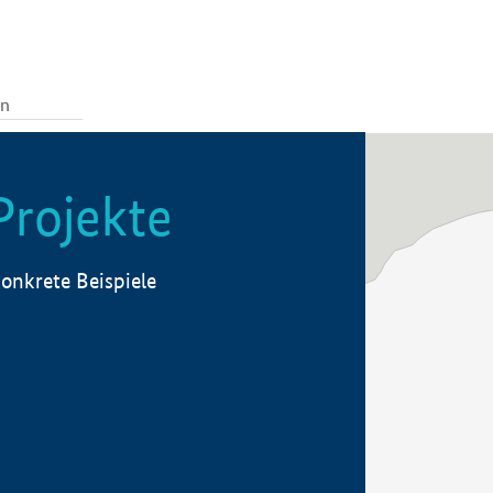
Projekte
onkrete Beispiele