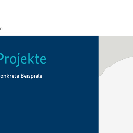
Projekte
onkrete Beispiele