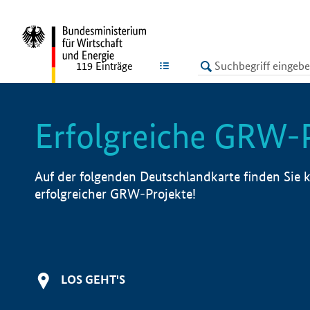
undefined
LISTE
119
Einträge
Erfolgreiche GRW-
Auf der folgenden Deutschlandkarte finden Sie k
erfolgreicher GRW-Projekte!
LOS GEHT'S