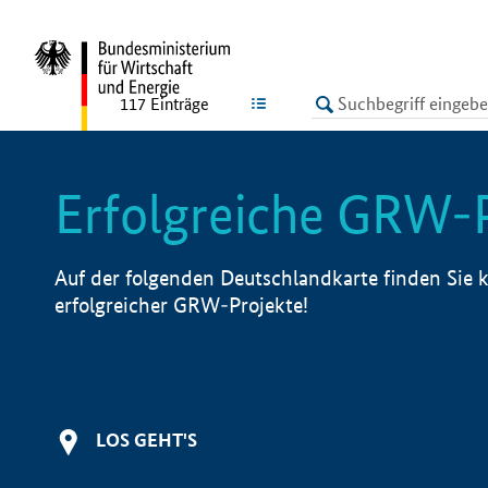
undefined
LISTE
117
Einträge
Erfolgreiche GRW-
Auf der folgenden Deutschlandkarte finden Sie k
erfolgreicher GRW-Projekte!
LOS GEHT'S