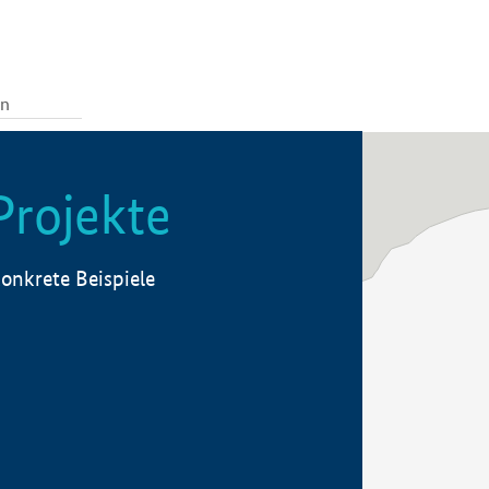
Projekte
onkrete Beispiele