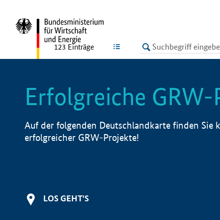
undefined
LISTE
123
Einträge
Erfolgreiche GRW-
Auf der folgenden Deutschlandkarte finden Sie k
erfolgreicher GRW-Projekte!
LOS GEHT'S