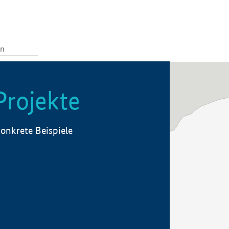
Projekte
onkrete Beispiele