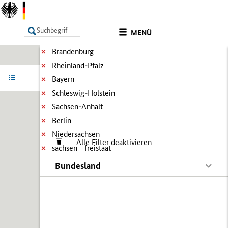
MENÜ
Brandenburg
Rheinland-Pfalz
LISTE
Ergebnisse filtern
Info
Bayern
Schleswig-Holstein
Sachsen-Anhalt
Berlin
Niedersachsen
Alle Filter deaktivieren
sachsen__freistaat
Bundesland