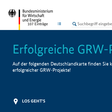
undefined
LISTE
107
Einträge
Erfolgreiche GRW-
Auf der folgenden Deutschlandkarte finden Sie k
erfolgreicher GRW-Projekte!
LOS GEHT'S