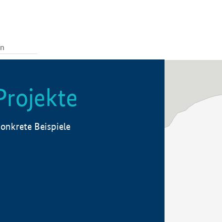
Projekte
onkrete Beispiele