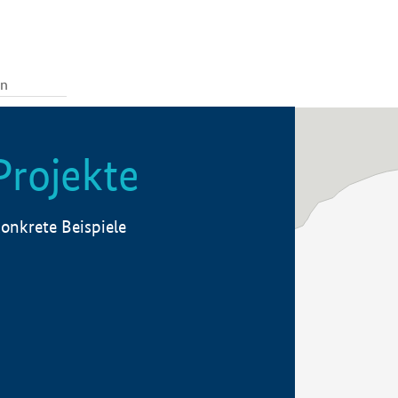
Projekte
onkrete Beispiele