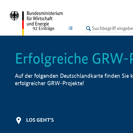
undefined
LISTE
92
Einträge
Erfolgreiche GRW-
Auf der folgenden Deutschlandkarte finden Sie k
erfolgreicher GRW-Projekte!
LOS GEHT'S