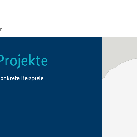
Projekte
onkrete Beispiele