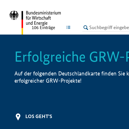
undefined
LISTE
106
Einträge
Erfolgreiche GRW-
Auf der folgenden Deutschlandkarte finden Sie k
erfolgreicher GRW-Projekte!
LOS GEHT'S