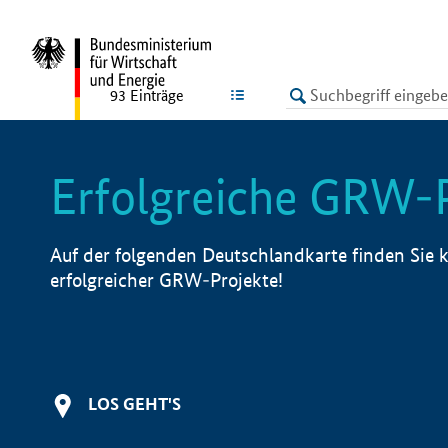
undefined
LISTE
93
Einträge
Erfolgreiche GRW-
Auf der folgenden Deutschlandkarte finden Sie k
erfolgreicher GRW-Projekte!
LOS GEHT'S