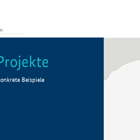
Projekte
onkrete Beispiele