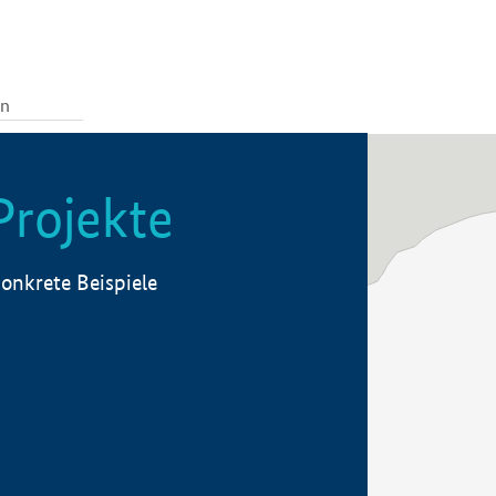
Projekte
onkrete Beispiele