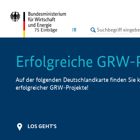
undefined
LISTE
75
Einträge
Erfolgreiche GRW-
Auf der folgenden Deutschlandkarte finden Sie k
erfolgreicher GRW-Projekte!
LOS GEHT'S