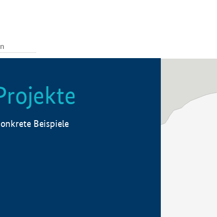
Projekte
onkrete Beispiele