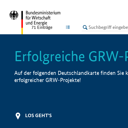
undefined
LISTE
71
Einträge
Erfolgreiche GRW-
Auf der folgenden Deutschlandkarte finden Sie k
erfolgreicher GRW-Projekte!
LOS GEHT'S