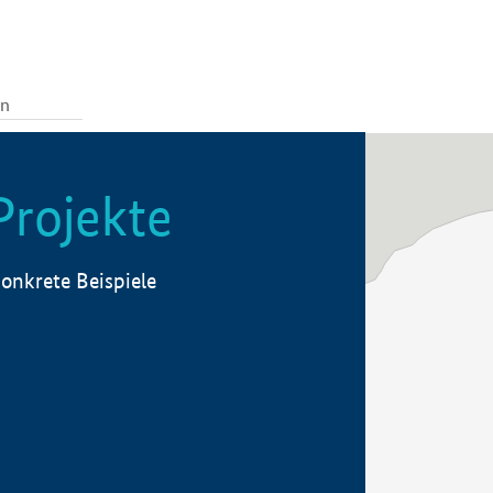
Projekte
onkrete Beispiele