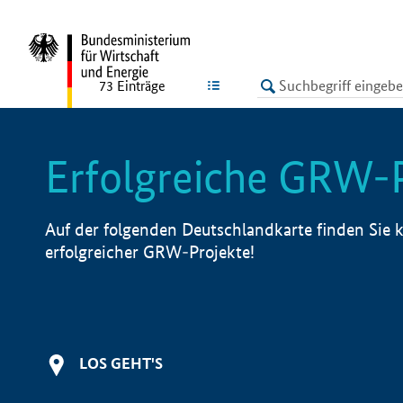
undefined
LISTE
73
Einträge
Erfolgreiche GRW-
Auf der folgenden Deutschlandkarte finden Sie k
erfolgreicher GRW-Projekte!
LOS GEHT'S