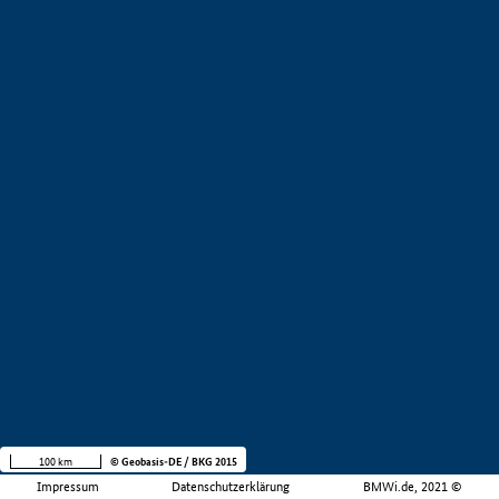
100 km
© Geobasis-DE / BKG 2015
Impressum
Datenschutzerklärung
BMWi.de, 2021 ©