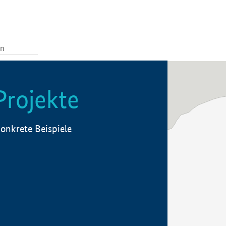
Projekte
onkrete Beispiele