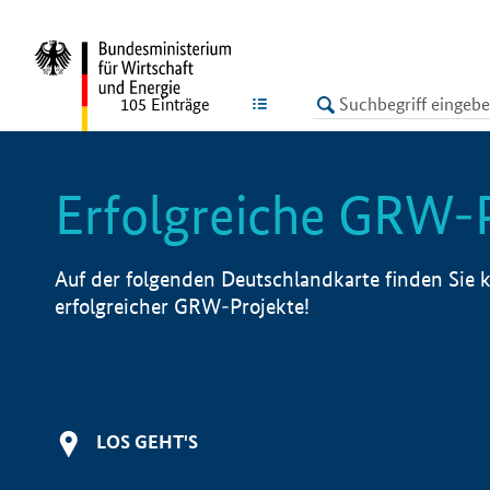
undefined
LISTE
105
Einträge
Erfolgreiche GRW-
Auf der folgenden Deutschlandkarte finden Sie k
erfolgreicher GRW-Projekte!
LOS GEHT'S